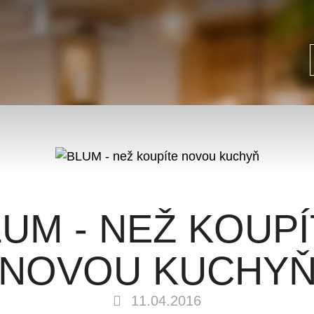
UM - NEŽ KOUP
NOVOU KUCHY
11.04.2016