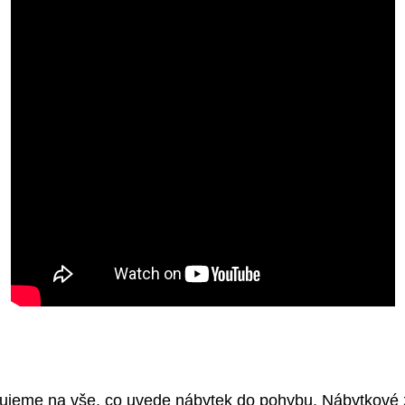
jeme na vše, co uvede nábytek do pohybu. Nábytkové 