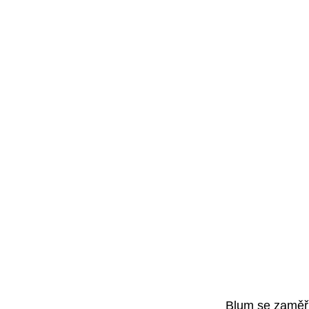
Blum
se zaměřu