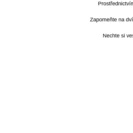
Prostřednictví
Zapomeňte na dvíř
Nechte si ve