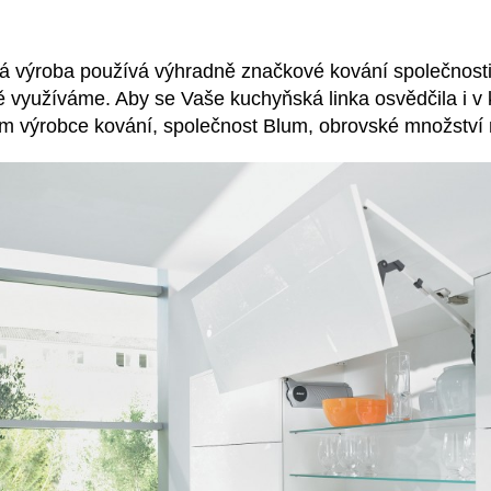
ká výroba používá výhradně značkové kování společnost
ě využíváme. Aby se Vaše kuchyňská linka osvědčila i v 
m výrobce kování, společnost Blum, obrovské množství