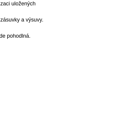
izaci uložených
 zásuvky a výsuvy.
ude pohodlná.