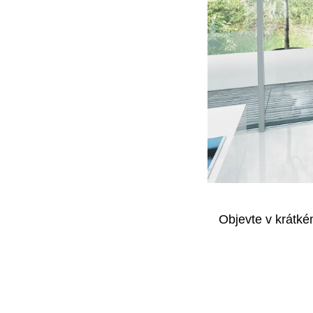
Objevte v krátké