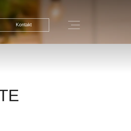
Kontakt
ÍTE
Ň