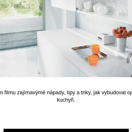
m filmu zajímavýmé nápady, tipy a triky, jak vybudovat o
kuchyň.