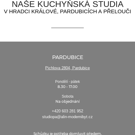
NAŠE KUCHYŇSKÁ STUDIA
V HRADCI KRÁLOVÉ, PARDUBICÍCH A PŘELOUČI
PARDUBICE
Pichlova 2804, Pardubice
Pondělí - pátek
8.30 - 17.00
Sobota
Na objednání
+420 603 281 952
studiopa@alin-modernibyt.cz
Schůzku je potřeba domluvit předem.