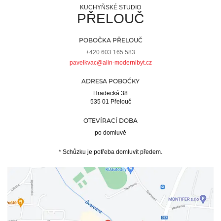
KUCHYŇSKÉ STUDIO
PŘELOUČ
POBOČKA PŘELOUČ
+420 603 165 583
pavelkvac@alin-modernibyt.cz
ADRESA POBOČKY
Hradecká 38
535 01 Přelouč
OTEVÍRACÍ DOBA
po domluvě
* Schůzku je potřeba domluvit předem.