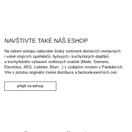
NAVŠTIVTE TAKÉ NÁŠ ESHOP
Na našem eshopu naleznete široký sortiment domácích vestavných
i volně stojících spotřebičů, bytových i kuchyňských doplňků
a kuchyňského vybavení světových značek (Miele, Siemens,
Electrolux, AEG, Liebherr, Blum...) s výdejním místem v Pardubicích.
Vše s jistotou originální české distribuce a bezkonkurenčních cen.
přejít na eshop