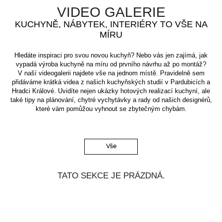
VIDEO GALERIE
KUCHYNĚ, NÁBYTEK, INTERIÉRY TO VŠE NA
MÍRU
Hledáte inspiraci pro svou novou kuchyň? Nebo vás jen zajímá, jak
vypadá výroba kuchyně na míru od prvního návrhu až po montáž?
V naší videogalerii najdete vše na jednom místě. Pravidelně sem
přidáváme krátká videa z našich kuchyňských studií v Pardubicích a
Hradci Králové. Uvidíte nejen ukázky hotových realizací kuchyní, ale
také tipy na plánování, chytré vychytávky a rady od našich designérů,
které vám pomůžou vyhnout se zbytečným chybám.
Vše
TATO SEKCE JE PRÁZDNÁ.