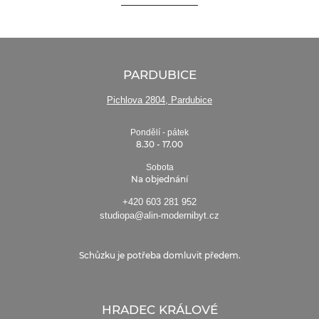
PARDUBICE
Pichlova 2804, Pardubice
Pondělí - pátek
8.30 - 17.00
Sobota
Na objednání
+420 603 281 952
studiopa@alin-modernibyt.cz
Schůzku je potřeba domluvit předem.
HRADEC KRÁLOVÉ