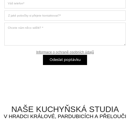
Z jaké pobočky si přejete kontaktovat
Chcete nám něco sdělit?
Informace o ochraně osobních údajů
Odeslat poptávku
NAŠE KUCHYŇSKÁ STUDIA
V HRADCI KRÁLOVÉ, PARDUBICÍCH A PŘELOUČI