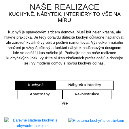
NAŠE REALIZACE
KUCHYNĚ, NÁBYTEK, INTERIÉRY TO VŠE NA
MÍRU
Kuchyň je opravdovým srdcem domova. Musí být nejen krásná, ale
hlavně praktická. Je tedy opravdu důležité kuchyň důkladně naplánovat,
ale zároveň kvalitně vyrobit a pečlivě namontovat. Výsledkem našeho
snažení je vždy špičkový a funkční nábytek nadčasovým designem
kde se odráží i kus vašeho já. Podívejte se na naše realizace
kuchyňských linek, využijte služeb zkušených profesionálů a dopřejte
se i vy moderní domov s novou kuchyní od nás.
Kuchyně
Nábytek a interiéry
Apartmány
Rekonstrukce
Vše