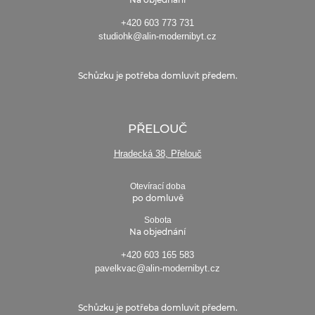
Na objednání
+420 603 773 731
studiohk@alin-modernibyt.cz
Schůzku je potřeba domluvit předem.
PŘELOUČ
Hradecká 38, Přelouč
Otevírací doba
po domluvě
Sobota
Na objednání
+420 603 165 583
pavelkvac@alin-modernibyt.cz
Schůzku je potřeba domluvit předem.