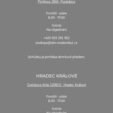
Pichlova 2804, Pardubice
Pondělí - pátek
8.30 - 17.00
Sobota
Na objednání
+420 603 281 952
studiopa@alin-modernibyt.cz
Schůzku je potřeba domluvit předem.
HRADEC KRÁLOVÉ
Gočárova třída 1208/21, Hradec Králové
Pondělí - pátek
8.30 - 17.00
Sobota