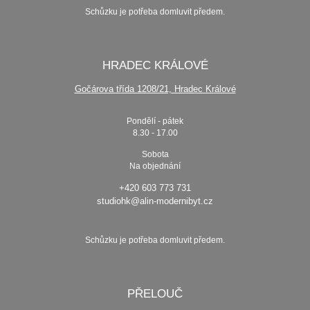
Schůzku je potřeba domluvit předem.
HRADEC KRÁLOVÉ
Gočárova třída 1208/21, Hradec Králové
Pondělí - pátek
8.30 - 17.00
Sobota
Na objednání
+420 603 773 731
studiohk@alin-modernibyt.cz
Schůzku je potřeba domluvit předem.
PŘELOUČ