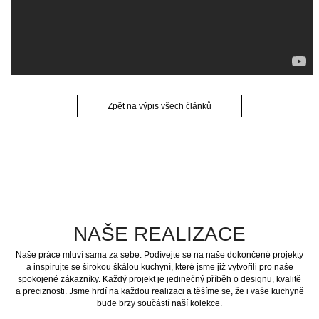
Zpět na výpis všech článků
NAŠE REALIZACE
Naše práce mluví sama za sebe. Podívejte se na naše dokončené projekty
a inspirujte se širokou škálou kuchyní, které jsme již vytvořili pro naše
spokojené zákazníky. Každý projekt je jedinečný příběh o designu, kvalitě
a preciznosti. Jsme hrdí na každou realizaci a těšíme se, že i vaše kuchyně
bude brzy součástí naší kolekce.