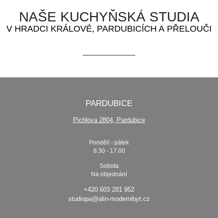
NAŠE KUCHYŇSKÁ STUDIA
V HRADCI KRÁLOVÉ, PARDUBICÍCH A PŘELOUČI
PARDUBICE
Pichlova 2804, Pardubice
Pondělí - pátek
8.30 - 17.00
Sobota
Na objednání
+420 603 281 952
studiopa@alin-modernibyt.cz