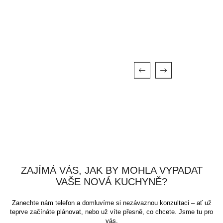
ZAJÍMÁ VÁS, JAK BY MOHLA VYPADAT
VAŠE NOVÁ KUCHYNĚ?
Zanechte nám telefon a domluvíme si nezávaznou konzultaci – ať už
teprve začínáte plánovat, nebo už víte přesně, co chcete. Jsme tu pro
vás.