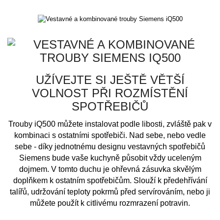
UŽÍVEJTE SI JEŠTĚ VĚTŠÍ
VOLNOST PŘI ROZMÍSTĚNÍ
SPOTŘEBIČŮ
Trouby iQ500 můžete instalovat podle libosti, zvláště pak v
kombinaci s ostatními spotřebiči. Nad sebe, nebo vedle
sebe - díky jednotnému designu vestavných spotřebičů
Siemens bude vaše kuchyně působit vždy uceleným
dojmem. V tomto duchu je ohřevná zásuvka skvělým
doplňkem k ostatním spotřebičům. Slouží k předehřívání
talířů, udržování teploty pokrmů před servírováním, nebo ji
můžete použít k citlivému rozmrazení potravin.