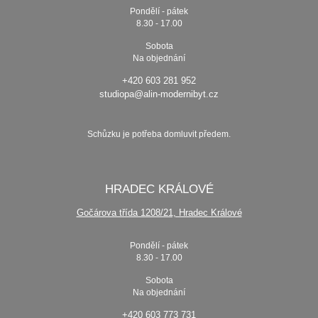
Pondělí - pátek
8.30 - 17.00
Sobota
Na objednání
+420 603 281 952
studiopa@alin-modernibyt.cz
Schůzku je potřeba domluvit předem.
HRADEC KRÁLOVÉ
Gočárova třída 1208/21, Hradec Králové
Pondělí - pátek
8.30 - 17.00
Sobota
Na objednání
+420 603 773 731