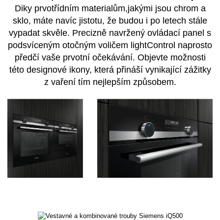
Diky prvotřídním materialům,jakými jsou chrom a
sklo, máte navíc jistotu, že budou i po letech stále
vypadat skvěle. Precizně navržený ovládací panel s
podsvíceným otočným voličem lightControl naprosto
předčí vaše prvotní očekávání. Objevte možnosti
této designové ikony, která přináší vynikající zážitky
z vaření tím nejlepším způsobem.