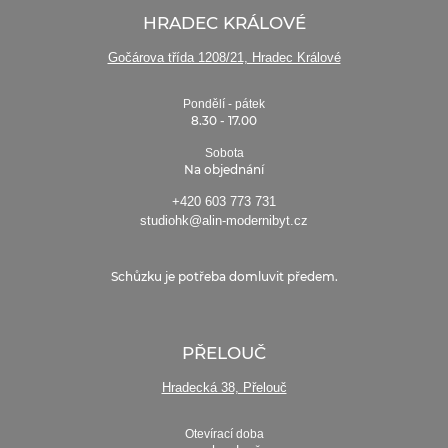
HRADEC KRÁLOVÉ
Gočárova třída 1208/21, Hradec Králové
Pondělí - pátek
8.30 - 17.00
Sobota
Na objednání
+420 603 773 731
studiohk@alin-modernibyt.cz
Schůzku je potřeba domluvit předem.
PŘELOUČ
Hradecká 38, Přelouč
Otevírací doba