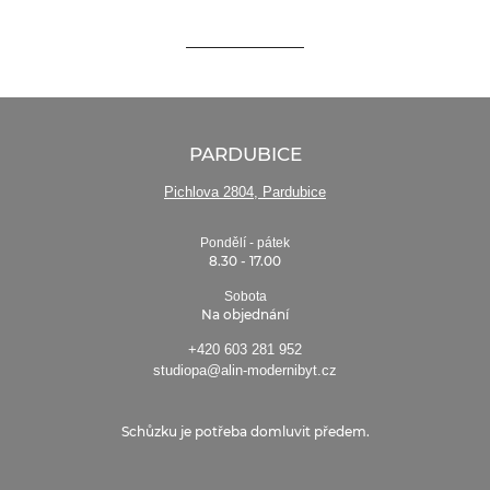
PARDUBICE
Pichlova 2804, Pardubice
Pondělí - pátek
8.30 - 17.00
Sobota
Na objednání
+420 603 281 952
studiopa@alin-modernibyt.cz
Schůzku je potřeba domluvit předem.