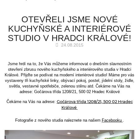
OTEVŘELI JSME NOVÉ
KUCHYŇSKÉ A INTERIÉROVÉ
STUDIO V HRADCI KRÁLOVÉ!
24.08.2015
Jsme hrdí na to, že Vás můžeme informovat o dnešním slavnostním
otevření zbrusu nového kuchyňského a interiérového studia v Hradci
Králové. Přijďte se podívat na moderní interiérové studio! Máme pro vás
vystaveny tři kuchyňské linky, obývací pokoj, postel, jídelní stoly, židle,
světla, vestavné spotřebiče, zelenou stěnu atd. Čekáme na Vás na
adrese: Gočárova třída 1208/21, 500 02 Hradec Králové
Čekáme na Vás na adrese:
Gočárova třída 1208/21, 500 02 Hradec
Králové
Fotografie z nového studia naleznete na našem
Facebooku
.